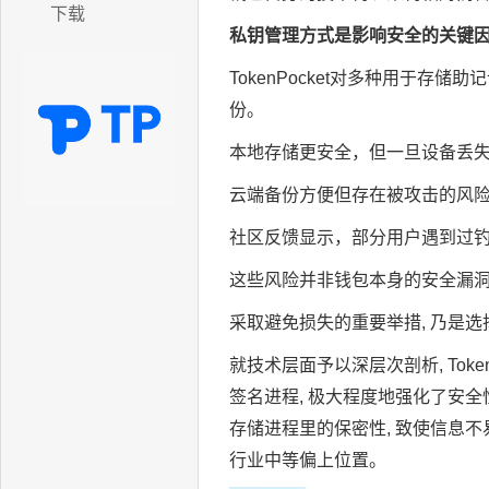
下载
私钥管理方式是影响安全的关键
TokenPocket对多种用于存
份。
本地存储更安全，但一旦设备丢
云端备份方便但存在被攻击的风
社区反馈显示，部分用户遇到过
这些风险并非钱包本身的安全漏
采取避免损失的重要举措, 乃是选
就技术层面予以深层次剖析, Tok
签名进程, 极大程度地强化了安
存储进程里的保密性, 致使信息不易
行业中等偏上位置。