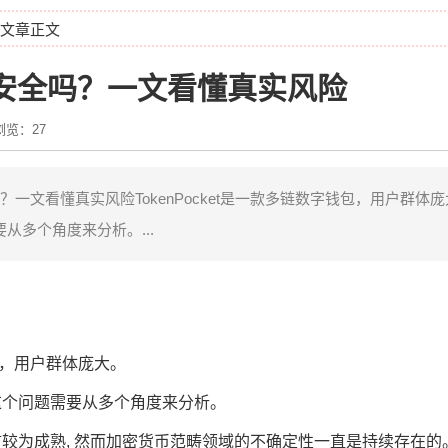
 文章正文
t钱包安全吗？一文看懂真实风险
浏览：27
安全吗？一文看懂真实风险TokenPocket是一款多链数字钱包，用户群
从多个角度来分析。...
钱包，用户群体庞大。
这个问题需要从多个角度来分析。
较为成熟, 然而加密货币范畴领域的不确定性一直是持续存在的