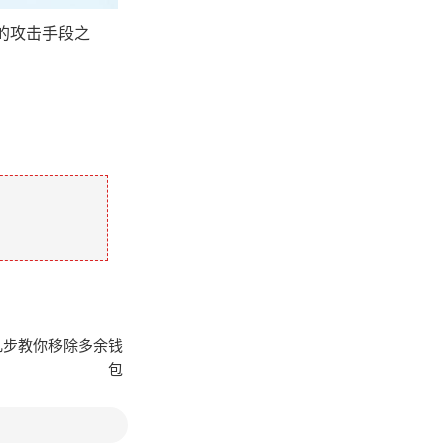
的攻击手段之
。
单几步教你移除多余钱
包