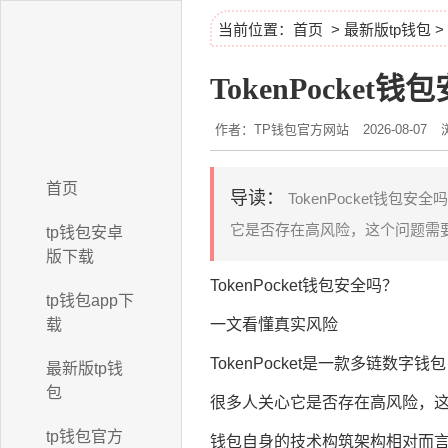
当前位置：
首页
>
最新版tp钱包
>
TokenPocke
作者：TP钱包官方网站
2026-08-07
首页
导读：
TokenPocket钱包
它是否存在高风险，这个问题需要
tp钱包安卓
版下载
TokenPocket钱包安全吗？
tp钱包app下
载
一文看懂真实风险
TokenPocket是一款多链数字
最新版tp钱
包
很多人关心它是否存在高风险，
tp钱包官方
钱包自身的技术构筑架构相对而言