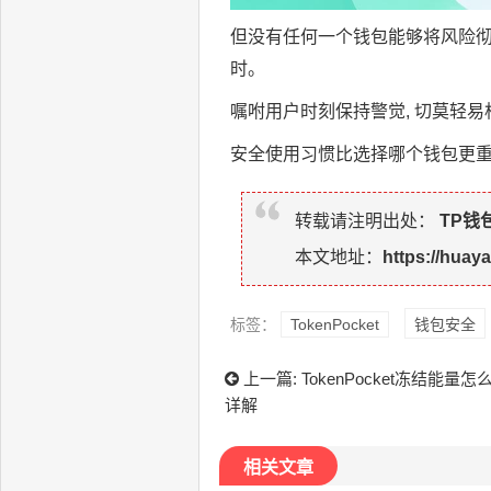
但没有任何一个钱包能够将风险彻
时。
嘱咐用户时刻保持警觉, 切莫轻易
安全使用习惯比选择哪个钱包更
转载请注明出处：
TP钱
本文地址：
https://huay
标签：
TokenPocket
钱包安全
上一篇:
TokenPocket冻结能
详解
相关文章