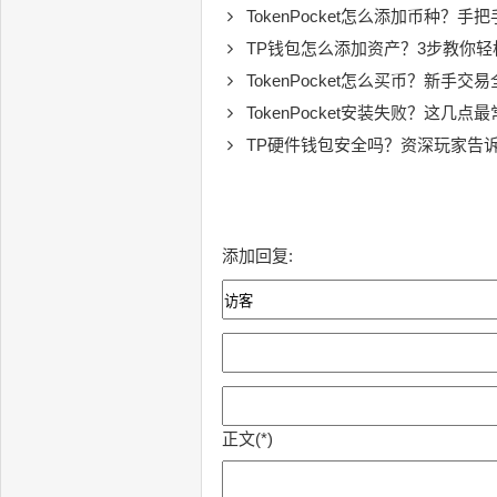
TokenPocket怎么添加币种？
TP钱包怎么添加资产？3步教你轻
TokenPocket怎么买币？新手交
TokenPocket安装失败？这几点
TP硬件钱包安全吗？资深玩家告
添加回复:
正文(*)