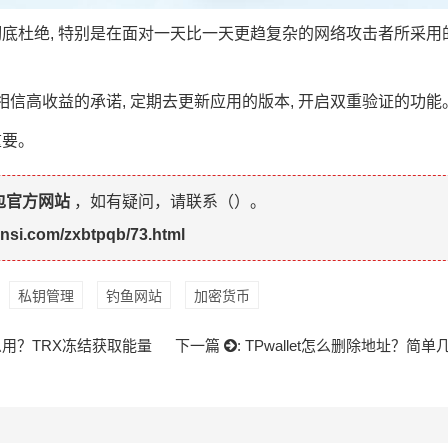
底杜绝, 特别是在面对一天比一天更趋复杂的网络攻击者所采用
相信高收益的承诺, 定期去更新应用的版本, 开启双重验证的功能
重要。
包官方网站
，如有疑问，请联系（
）。
ansi.com/zxbtpqb/73.html
私钥管理
钓鱼网站
加密货币
量怎么用？TRX冻结获取能量
下一篇
:
TPwallet怎么删除地址？简