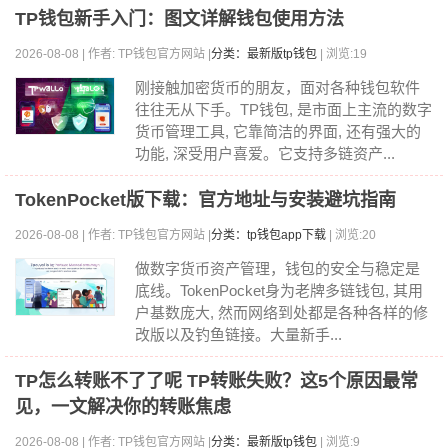
TP钱包新手入门：图文详解钱包使用方法
2026-08-08 | 作者: TP钱包官方网站 |
分类：最新版tp钱包
| 浏览:19
刚接触加密货币的朋友，面对各种钱包软件
往往无从下手。TP钱包, 是市面上主流的数字
货币管理工具, 它靠简洁的界面, 还有强大的
功能, 深受用户喜爱。它支持多链资产...
TokenPocket版下载：官方地址与安装避坑指南
2026-08-08 | 作者: TP钱包官方网站 |
分类：tp钱包app下载
| 浏览:20
做数字货币资产管理，钱包的安全与稳定是
底线。TokenPocket身为老牌多链钱包, 其用
户基数庞大, 然而网络到处都是各种各样的修
改版以及钓鱼链接。大量新手...
TP怎么转账不了了呢 TP转账失败？这5个原因最常
见，一文解决你的转账焦虑
2026-08-08 | 作者: TP钱包官方网站 |
分类：最新版tp钱包
| 浏览:9