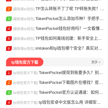
TP怎么转账不了了呢 TP转账失败？这5个原因最常见，一文解决你的转账焦虑
2
[最新版tp钱包]
TokenPocket怎么添加币种？手把手教你自定义代币
3
[最新版tp钱包]
TokenPocket钱包好用吗？一文看懂核心功能特点
4
[最新版tp钱包]
TP钱包如何离线创建：新手安全上链指南
5
[最新版tp钱包]
imtoken和tp钱包哪个安全？真实对比告诉你
6
[最新版tp钱包]
tp钱包官方下载
更多 >
TokenPocket提现到账要多久？别把钱包当银行，看完这篇就懂了
1
[tp钱包官方下载]
TokenPocket下载图片在哪找？官方渠道最靠谱
2
[tp钱包官方下载]
TokenPocket官方认证通道：如何找到真正的官方渠道
3
[tp钱包官方下载]
tp钱包安卓中文版怎么用 详细安装教程
4
[tp钱包官方下载]