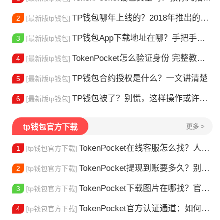
TP钱包哪年上线的？2018年推出的多链钱包全解析
2
[最新版tp钱包]
TP钱包App下载地址在哪？手把手教你安全下载
3
[最新版tp钱包]
TokenPocket怎么验证身份 完整教程分享 手把手教你完成KYC认证流程
4
[最新版tp钱包]
TP钱包合约授权是什么？一文讲清楚
5
[最新版tp钱包]
TP钱包被了？别慌，这样操作或许能找回
6
[最新版tp钱包]
tp钱包官方下载
更多 >
TokenPocket在线客服怎么找？人工客服快速接入攻略
1
[tp钱包官方下载]
TokenPocket提现到账要多久？别把钱包当银行，看完这篇就懂了
2
[tp钱包官方下载]
TokenPocket下载图片在哪找？官方渠道最靠谱
3
[tp钱包官方下载]
TokenPocket官方认证通道：如何找到真正的官方渠道
4
[tp钱包官方下载]