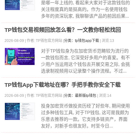
是哪一年上线的, 看起来大家对于这款钱包的
关注程度真的是挺高的。作为一名使用钱包
多年的资深玩家, 我聊聊该产品的前因后果...
TP钱包交易视频回放怎么看？一文教你轻松找回
2026-08-09 | 作者: TP钱包官方网站 |
分类：tp钱包app下载
| 浏览:13
对于TP钱包身为在加密货币范畴较为流行的
一款钱包而言, 它深受好多用户的喜爱。有不
少用户当运用这个钱包去开展交易之际, 会挑
选录制视频用以记录整个操作流程。不过...
TP钱包App下载地址在哪？手把手教你安全下载
2026-08-09 | 作者: TP钱包官方网站 |
分类：最新版tp钱包
| 浏览:14
投身加密货币做投资历经了好些年, 期间使用
过多种钱包工具, 对于TP钱包, 这可是我颇为
乐意去推荐的一款。它支持多链资产，界面
友好，对新手也很友好。时至今日...