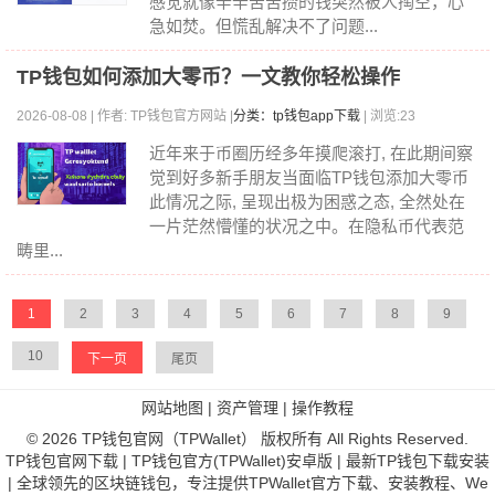
感觉就像辛辛苦苦攒的钱突然被人掏空，心
急如焚。但慌乱解决不了问题...
TP钱包如何添加大零币？一文教你轻松操作
2026-08-08 | 作者: TP钱包官方网站 |
分类：tp钱包app下载
| 浏览:23
近年来于币圈历经多年摸爬滚打, 在此期间察
觉到好多新手朋友当面临TP钱包添加大零币
此情况之际, 呈现出极为困惑之态, 全然处在
一片茫然懵懂的状况之中。在隐私币代表范
畴里...
1
2
3
4
5
6
7
8
9
10
下一页
尾页
网站地图
|
资产管理
|
操作教程
© 2026 TP钱包官网（TPWallet） 版权所有 All Rights Reserved.
TP钱包官网下载 | TP钱包官方(TPWallet)安卓版 | 最新TP钱包下载安装
| 全球领先的区块链钱包，专注提供TPWallet官方下载、安装教程、We