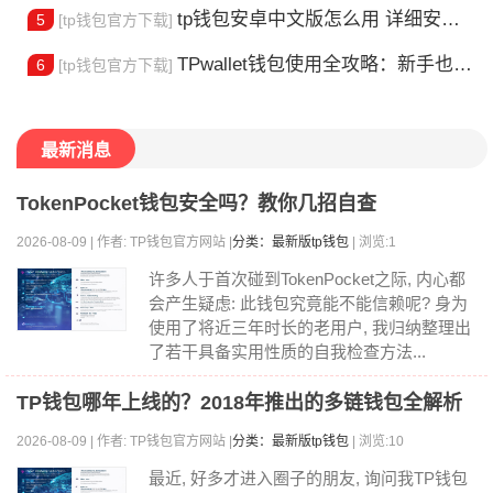
tp钱包安卓中文版怎么用 详细安装教程
5
[tp钱包官方下载]
TPwallet钱包使用全攻略：新手也能快速上手掌握
6
[tp钱包官方下载]
最新消息
TokenPocket钱包安全吗？教你几招自查
2026-08-09 | 作者: TP钱包官方网站 |
分类：最新版tp钱包
| 浏览:1
许多人于首次碰到TokenPocket之际, 内心都
会产生疑虑: 此钱包究竟能不能信赖呢? 身为
使用了将近三年时长的老用户, 我归纳整理出
了若干具备实用性质的自我检查方法...
TP钱包哪年上线的？2018年推出的多链钱包全解析
2026-08-09 | 作者: TP钱包官方网站 |
分类：最新版tp钱包
| 浏览:10
最近, 好多才进入圈子的朋友, 询问我TP钱包