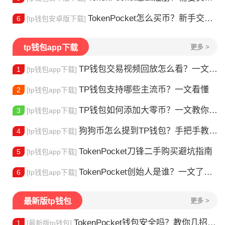
TokenPocket怎么买币？新手交易全流程详解
6
[tp钱包安卓版下载]
tp钱包app下载
更多 >
TP钱包交易视频回放怎么看？一文教你轻松找回
1
[tp钱包app下载]
TP钱包支持哪些主流币？一文看懂
2
[tp钱包app下载]
TP钱包如何添加大零币？一文教你轻松操作
3
[tp钱包app下载]
狗狗币怎么提到TP钱包？手把手教你安全转入
4
[tp钱包app下载]
TokenPocket刀锋二手购买避坑指南
5
[tp钱包app下载]
TokenPocket创始人是谁？一文了解李旭的加密钱包之路
6
[tp钱包app下载]
最新版tp钱包
更多 >
TokenPocket钱包安全吗？教你几招自查
1
[最新版tp钱包]