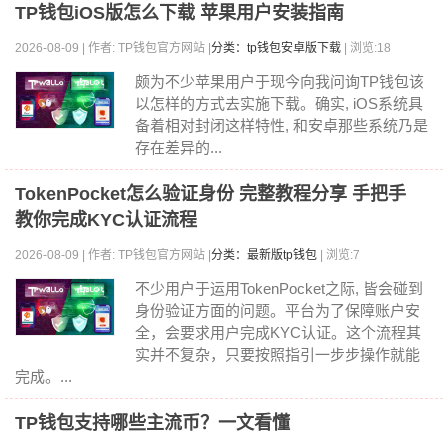
TP钱包iOS版怎么下载 苹果用户安装指南
2026-08-09 | 作者: TP钱包官方网站 |
分类：tp钱包安卓版下载
| 浏览:18
颇为不少苹果用户于现今向我问询TP钱包该
以怎样的方式去实施下载。确实, iOS系统具
备着相对封闭这样特性, 和安卓那些系统乃是
存在差异的...
TokenPocket怎么验证身份 完整教程分享 手把手
教你完成KYC认证流程
2026-08-09 | 作者: TP钱包官方网站 |
分类：最新版tp钱包
| 浏览:7
不少用户于运用TokenPocket之际, 皆会碰到
身份验证方面的问题。平台为了保障账户安
全，会要求用户完成KYC认证。这个流程其
实并不复杂，只要按照指引一步步操作就能
完成。...
TP钱包支持哪些主流币？一文看懂