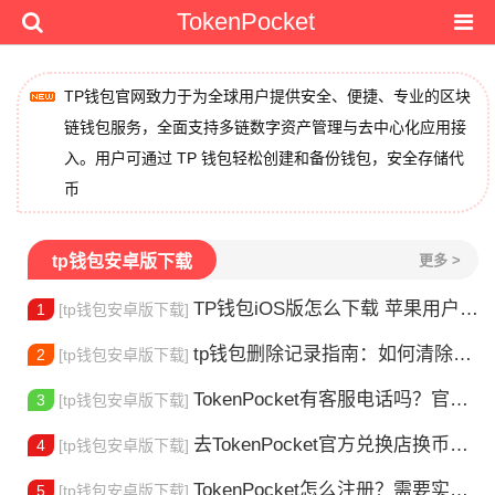
TokenPocket
TP钱包官网致力于为全球用户提供安全、便捷、专业的区块
链钱包服务，全面支持多链数字资产管理与去中心化应用接
入。用户可通过 TP 钱包轻松创建和备份钱包，安全存储代
币
tp钱包安卓版下载
更多 >
TP钱包iOS版怎么下载 苹果用户安装指南
1
[tp钱包安卓版下载]
tp钱包删除记录指南：如何清除交易历史
2
[tp钱包安卓版下载]
TokenPocket有客服电话吗？官方联系方式详解
3
[tp钱包安卓版下载]
去TokenPocket官方兑换店换币，这几个坑别再踩了
4
[tp钱包安卓版下载]
TokenPocket怎么注册？需要实名认证吗？
5
[tp钱包安卓版下载]