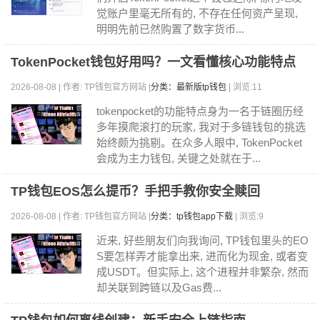
觉账户里毫无所有的, 不存在任何资产呈现,
明明先前已然购置了数字货币...
TokenPocket钱包好用吗？一文看懂核心功能特点
2026-08-08 | 作者: TP钱包官方网站 |
分类：最新版tp钱包
| 浏览:11
tokenpocket的功能特点身为一名于链圈历经
多年摸爬滚打的玩家, 我对于多链钱包的挑选
始终颇为挑剔。在众多人眼中, TokenPocket
会成为主力钱包, 关键之处就在于...
TP钱包EOS怎么提币？手把手教你安全赎回
2026-08-08 | 作者: TP钱包官方网站 |
分类：tp钱包app下载
| 浏览:9
近来, 好些朋友们向我询问, TP钱包里头的EO
S要怎样弄才能拿出来, 进而化为现金, 或者变
成USDT。但实际上, 这个进程并非繁杂, 然而
却关联到跨链以及Gas费...