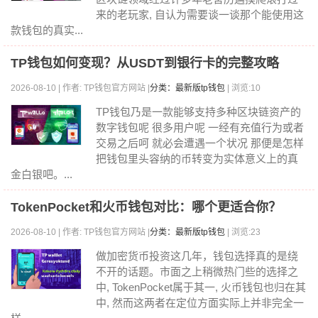
来的老玩家, 自认为需要谈一谈那个能使用这
款钱包的真实...
TP钱包如何变现？从USDT到银行卡的完整攻略
2026-08-10 | 作者: TP钱包官方网站 |
分类：最新版tp钱包
| 浏览:10
TP钱包乃是一款能够支持多种区块链资产的
数字钱包呢 很多用户呢 一经有充值行为或者
交易之后呵 就必会遭遇一个状况 那便是怎样
把钱包里头容纳的币转变为实体意义上的真
金白银吧。...
TokenPocket和火币钱包对比：哪个更适合你？
2026-08-10 | 作者: TP钱包官方网站 |
分类：最新版tp钱包
| 浏览:23
做加密货币投资这几年，钱包选择真的是绕
不开的话题。市面之上稍微热门些的选择之
中, TokenPocket属于其一, 火币钱包也归在其
中, 然而这两者在定位方面实际上并非完全一