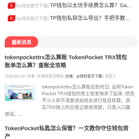
TP钱包以太坊手续费怎么算？Gas 费省钱全攻略
5
[tp钱包官方下载]
TP钱包私钥怎么导出？手把手教你安全备份助记词
6
[tp钱包官方下载]
最新消息
tokenpockettrx怎么算账 TokenPocket TRX钱包
账单怎么算？查账全攻略
2026-08-10 | 作者: TP钱包官方网站 |
分类：tp钱包官方下载
| 浏览:1
tokenpockettrx怎么算账近些时日, 运用Token
Pocket TRX钱包的男士愈发地多了起来, 然而
不少人却不清楚该如何去进行账目核算。其
实TRX链上的交易记录很清楚，只是入口藏
得深。...
TokenPocket私匙怎么保管？一文教你守住钱包资
产