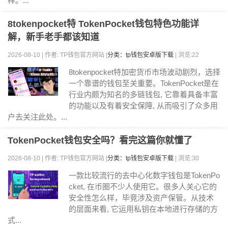
样。...
8tokenpocket特 TokenPocket钱包特色功能详
解，新手老手都该知道
2026-08-10 | 作者: TP钱包官方网站 |
分类：tp钱包安卓版下载
| 浏览:22
8tokenpocket特加密货币市场波动剧烈，选择
一个靠谱的钱包至关重要。TokenPocket是在
行业内颇为知名的多链钱包, 它靠着具备丰富
的功能以及有着安全保障, 从而吸引了众多用
户去关注此处。...
TokenPocket钱包安全吗？看完这篇你就懂了
2026-08-10 | 作者: TP钱包官方网站 |
分类：tp钱包安卓版下载
| 浏览:30
一款比较流行的去中心化数字钱包是TokenPo
cket, 在币圈不少人使用它。很多人关心它的
安全性怎么样，毕竟涉及资产保管。从技术
的层面来看, 它运用私钥在本地进行存储的方
式...