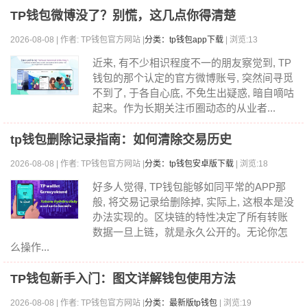
TP钱包微博没了？别慌，这几点你得清楚
2026-08-08 | 作者: TP钱包官方网站 |
分类：tp钱包app下载
| 浏览:13
近来, 有不少相识程度不一的朋友察觉到, TP
钱包的那个认定的官方微博账号, 突然间寻觅
不到了, 于各自心底, 不免生出疑惑, 暗自嘀咕
起来。作为长期关注币圈动态的从业者...
tp钱包删除记录指南：如何清除交易历史
2026-08-08 | 作者: TP钱包官方网站 |
分类：tp钱包安卓版下载
| 浏览:18
好多人觉得, TP钱包能够如同平常的APP那
般, 将交易记录给删除掉, 实际上, 这根本是没
办法实现的。区块链的特性决定了所有转账
数据一旦上链，就是永久公开的。无论你怎
么操作...
TP钱包新手入门：图文详解钱包使用方法
2026-08-08 | 作者: TP钱包官方网站 |
分类：最新版tp钱包
| 浏览:19