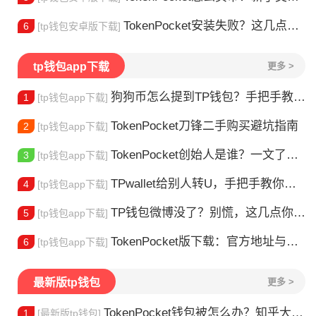
TokenPocket安装失败？这几点最常见
6
[tp钱包安卓版下载]
tp钱包app下载
更多 >
狗狗币怎么提到TP钱包？手把手教你安全转入
1
[tp钱包app下载]
TokenPocket刀锋二手购买避坑指南
2
[tp钱包app下载]
TokenPocket创始人是谁？一文了解李旭的加密钱包之路
3
[tp钱包app下载]
TPwallet给别人转U，手把手教你安全转账
4
[tp钱包app下载]
TP钱包微博没了？别慌，这几点你得清楚
5
[tp钱包app下载]
TokenPocket版下载：官方地址与安装避坑指南
6
[tp钱包app下载]
最新版tp钱包
更多 >
TokenPocket钱包被怎么办？知乎大神防攻略
1
[最新版tp钱包]