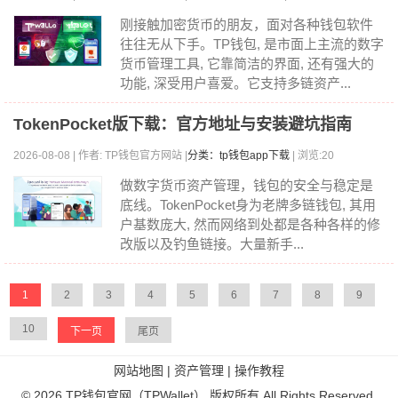
刚接触加密货币的朋友，面对各种钱包软件
往往无从下手。TP钱包, 是市面上主流的数字
货币管理工具, 它靠简洁的界面, 还有强大的
功能, 深受用户喜爱。它支持多链资产...
TokenPocket版下载：官方地址与安装避坑指南
2026-08-08 | 作者: TP钱包官方网站 |
分类：tp钱包app下载
| 浏览:20
做数字货币资产管理，钱包的安全与稳定是
底线。TokenPocket身为老牌多链钱包, 其用
户基数庞大, 然而网络到处都是各种各样的修
改版以及钓鱼链接。大量新手...
1
2
3
4
5
6
7
8
9
10
下一页
尾页
网站地图
|
资产管理
|
操作教程
© 2026 TP钱包官网（TPWallet） 版权所有 All Rights Reserved.