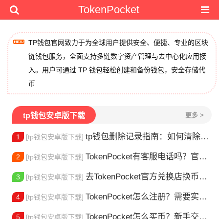
TokenPocket
TP钱包官网致力于为全球用户提供安全、便捷、专业的区块
链钱包服务，全面支持多链数字资产管理与去中心化应用接
入。用户可通过 TP 钱包轻松创建和备份钱包，安全存储代
币
tp钱包安卓版下载
更多 >
tp钱包删除记录指南：如何清除交易历史
1
[tp钱包安卓版下载]
TokenPocket有客服电话吗？官方联系方式详解
2
[tp钱包安卓版下载]
去TokenPocket官方兑换店换币，这几个坑别再踩了
3
[tp钱包安卓版下载]
TokenPocket怎么注册？需要实名认证吗？
4
[tp钱包安卓版下载]
TokenPocket怎么买币？新手交易全流程详解
5
[tp钱包安卓版下载]