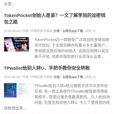
业者...
TokenPocket创始人是谁？一文了解李旭的加密钱
包之路
2026-08-08 | 作者: TP钱包官方网站 |
分类：tp钱包app下载
| 浏览:12
TokenPocket乃一款颇受广泛欢迎的多链加密
货币钱包, 于全球范畴内有着众多大量用户。
李旭是这款应用的创始人, 这款应用得以诞生
离不开他, 他是中国加密行业资深从业者...
TPwallet给别人转U，手把手教你安全转账
2026-08-08 | 作者: TP钱包官方网站 |
分类：tp钱包app下载
| 浏览:13
TPwallet给别人转u经过做数字货币众多年份
交易, 有一款工具称作TPwallet被我使用得极
其称手 , 是用过诸多里最满意的。众人纷纷询
问我, 究竟怎样给他人转U, 今儿个便将我的经
验梳理出来...