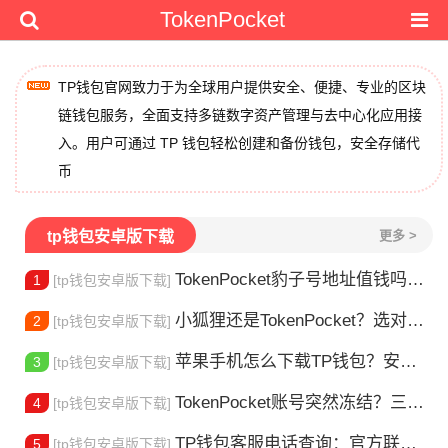
TokenPocket
TP钱包官网致力于为全球用户提供安全、便捷、专业的区块
链钱包服务，全面支持多链数字资产管理与去中心化应用接
入。用户可通过 TP 钱包轻松创建和备份钱包，安全存储代
币
tp钱包安卓版下载
更多 >
TokenPocket豹子号地址值钱吗？新手看完这篇就懂了
1
[tp钱包安卓版下载]
小狐狸还是TokenPocket？选对钱包很重要
2
[tp钱包安卓版下载]
苹果手机怎么下载TP钱包？安装教程来了
3
[tp钱包安卓版下载]
TokenPocket账号突然冻结？三步教你快速解冻
4
[tp钱包安卓版下载]
TP钱包客服电话查询：官方联系方式大全，快速解决问题
5
[tp钱包安卓版下载]