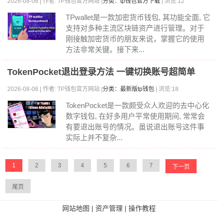
2026-08-06 | 作者: TP钱包官方网站 |
分类：tp钱包官方下载
| 浏览:12
TPwallet是一款加密货币钱包, 其功能全面, 它
支持对多种主流区块链资产进行管理。对于
刚接触加密货币的朋友来说，掌握它的使用
方法非常关键。接下来...
TokenPocket退出登录方法 一键切换账号超简单
2026-08-06 | 作者: TP钱包官方网站 |
分类：最新版tp钱包
| 浏览:18
TokenPocket是一款颇受众人欢迎的去中心化
数字钱包, 在好多用户平常使用期间, 常常会
有要退出账号的情况。虽说退出账号这件事
实际上并不复杂...
1
2
3
4
5
6
7
下一页
尾页
网站地图
|
资产管理
|
操作教程