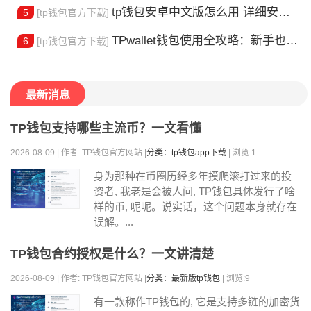
tp钱包安卓中文版怎么用 详细安装教程
5
[tp钱包官方下载]
TPwallet钱包使用全攻略：新手也能快速上手掌握
6
[tp钱包官方下载]
最新消息
TP钱包支持哪些主流币？一文看懂
2026-08-09 | 作者: TP钱包官方网站 |
分类：tp钱包app下载
| 浏览:1
身为那种在币圈历经多年摸爬滚打过来的投
资者, 我老是会被人问, TP钱包具体发行了啥
样的币, 呢呢。说实话，这个问题本身就存在
误解。...
TP钱包合约授权是什么？一文讲清楚
2026-08-09 | 作者: TP钱包官方网站 |
分类：最新版tp钱包
| 浏览:9
有一款称作TP钱包的, 它是支持多链的加密货