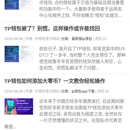
币钱包, 合约授权属于它极为基础且相当重要
的功能中的一个。大量新手使用者于运用去
中心化程序之际, 不时会瞧见“授权”此提示...
TP钱包被了？别慌，这样操作或许能找回
2026-08-08 | 作者: TP钱包官方网站 |
分类：最新版tp钱包
| 浏览:10
前些日子, 我开启了TP钱包, 却发觉其中的US
DT少了一多半, 当时整个人完全愣住了。那种
感觉就像辛辛苦苦攒的钱突然被人掏空，心
急如焚。但慌乱解决不了问题...
TP钱包如何添加大零币？一文教你轻松操作
2026-08-08 | 作者: TP钱包官方网站 |
分类：tp钱包app下载
| 浏览:16
近年来于币圈历经多年摸爬滚打, 在此期间察
觉到好多新手朋友当面临TP钱包添加大零币
此情况之际, 呈现出极为困惑之态, 全然处在
一片茫然懵懂的状况之中。在隐私币代表范
畴里...