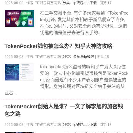
2026-08-08 | 作者: TP钱包官方网站 |
分类：tp钱包app下载
| 浏览:17
在二手交易平台, 有许多玩家看到了TokenPoc
ket刀锋, 发觉其价格相较于新品便宜了许多,
在心动的同时, 又对安全问题有所担忧。这把
钥匙的确是值得去进行入手的...
TokenPocket钱包被怎么办？知乎大神防攻略
2026-08-08 | 作者: TP钱包官方网站 |
分类：最新版tp钱包
| 浏览:18
tokenpocket怎么盗号的啊知乎广为大众所喜
爱的一款去中心化加密货币钱包是TokenPock
et, 然而最近有不少用户表明账户遭遇被盗的
情形。身为长期对区块链安全给予关注的从
业者...
TokenPocket创始人是谁？一文了解李旭的加密钱
包之路
2026-08-08 | 作者: TP钱包官方网站 |
分类：tp钱包app下载
| 浏览:18