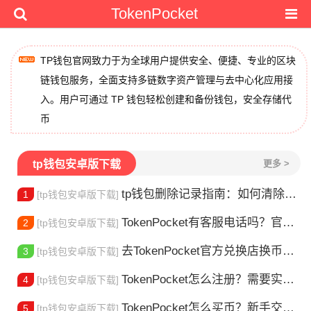
TokenPocket
TP钱包官网致力于为全球用户提供安全、便捷、专业的区块
链钱包服务，全面支持多链数字资产管理与去中心化应用接
入。用户可通过 TP 钱包轻松创建和备份钱包，安全存储代
币
tp钱包安卓版下载
更多 >
tp钱包删除记录指南：如何清除交易历史
1
[tp钱包安卓版下载]
TokenPocket有客服电话吗？官方联系方式详解
2
[tp钱包安卓版下载]
去TokenPocket官方兑换店换币，这几个坑别再踩了
3
[tp钱包安卓版下载]
TokenPocket怎么注册？需要实名认证吗？
4
[tp钱包安卓版下载]
TokenPocket怎么买币？新手交易全流程详解
5
[tp钱包安卓版下载]