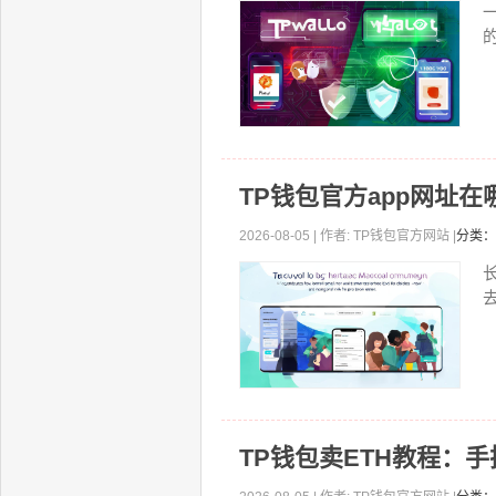
TP钱包官方app网址
2026-08-05 | 作者: TP钱包官方网站 |
分类：
去
TP钱包卖ETH教程：