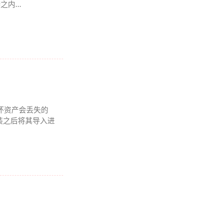
内...
心怀资产会丢失的
装之后将其导入进