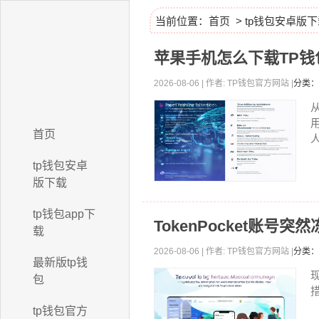
当前位置：
首页
>
tp钱包安卓版下
苹果手机怎么下载TP
2026-08-06 | 作者: TP钱包官方网站 |
分类：
首页
人
tp钱包安卓
版下载
tp钱包app下
TokenPocket账号
载
2026-08-06 | 作者: TP钱包官方网站 |
分类：
最新版tp钱
包
tp钱包官方