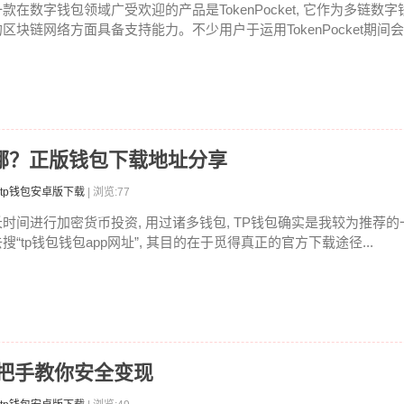
一款在数字钱包领域广受欢迎的产品是TokenPocket, 它作为多链数字
的区块链网络方面具备支持能力。不少用户于运用TokenPocket期间会
在哪？正版钱包下载地址分享
tp钱包安卓版下载
| 浏览:77
长时间进行加密货币投资, 用过诸多钱包, TP钱包确实是我较为推荐
搜“tp钱包钱包app网址”, 其目的在于觅得真正的官方下载途径...
手把手教你安全变现