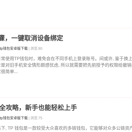
步骤，一键取消设备绑定
tp钱包安卓版下载
| 浏览:80
日常使用TP钱包时，难免会在不同手机上登录账号。间或许, 鉴于换上
者是对旧手机安全情形颇感忧虑, 所以就需要把先前授予的权限给撤
很简单...
币全攻略，新手也能轻松上手
tp钱包安卓版下载
| 浏览:75
当下, TP 钱包是一款较受大众喜欢的多链钱包，它能够对众多公链资