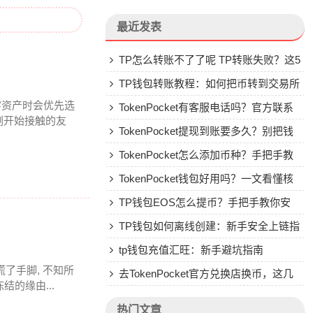
最近发表
TP怎么转账不了了呢 TP转账失败？这5
个原因最常见，一文解决你的转账焦虑
TP钱包转账教程：如何把币转到交易所
字资产时会优先选
或地址
TokenPocket有客服电话吗？官方联系
刚开始接触的友
方式详解
TokenPocket提现到账要多久？别把钱
包当银行，看完这篇就懂了
TokenPocket怎么添加币种？手把手教
你自定义代币
TokenPocket钱包好用吗？一文看懂核
心功能特点
TP钱包EOS怎么提币？手把手教你安
全赎回
TP钱包如何离线创建：新手安全上链指
南
tp钱包充值汇旺：新手避坑指南
慌了手脚, 不知所
去TokenPocket官方兑换店换币，这几
的缘由...
个坑别再踩了
热门文章