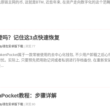
比原链主网的币, 这就是BTM, 近些年来, 在资产走向数字化的这个范畴之
还能登吗？记住这3点快速恢复
tp钱包安卓版下载
| 浏览:77
TokenPocket属于一款常被使用的去中心化钱包, 不少用户卸载之后
担忧。实际上, 只要预先把用助记词或者私钥进行存档备份, 在重新安
...
kenPocket教程：步骤详解
tp钱包安卓版下载
| 浏览:80