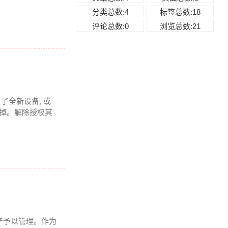
分类总数:4
标签总数:18
评论总数:0
浏览总数:21
了全新设备, 或
销掉。解除授权其
产予以管理。作为