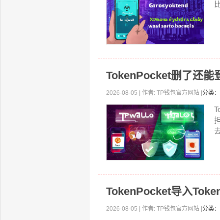
TokenPocket删了
2026-08-05 | 作者: TP钱包官方网站 |
分类：
去
TokenPocket导入To
2026-08-05 | 作者: TP钱包官方网站 |
分类：