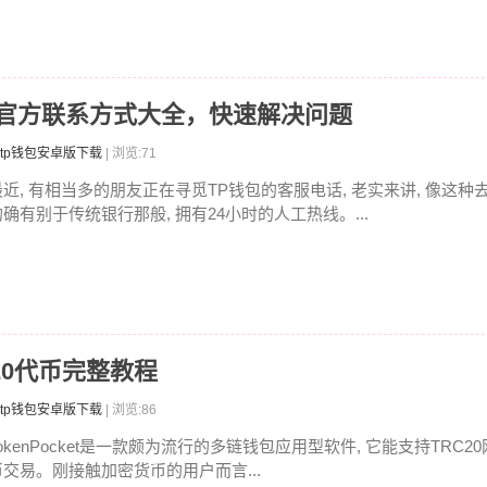
：官方联系方式大全，快速解决问题
tp钱包安卓版下载
| 浏览:71
最近, 有相当多的朋友正在寻觅TP钱包的客服电话, 老实来讲, 像这种
的确有别于传统银行那般, 拥有24小时的人工热线。...
RC20代币完整教程
tp钱包安卓版下载
| 浏览:86
TokenPocket是一款颇为流行的多链钱包应用型软件, 它能支持TRC
币交易。刚接触加密货币的用户而言...