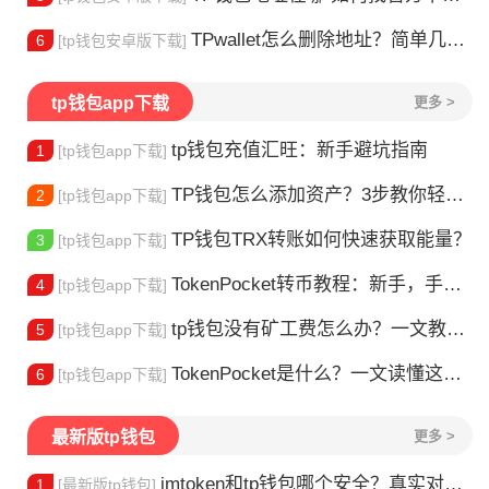
TPwallet怎么删除地址？简单几步教你移除多余钱包
6
[tp钱包安卓版下载]
tp钱包app下载
更多 >
tp钱包充值汇旺：新手避坑指南
1
[tp钱包app下载]
TP钱包怎么添加资产？3步教你轻松导入代币和NFT
2
[tp钱包app下载]
TP钱包TRX转账如何快速获取能量？
3
[tp钱包app下载]
TokenPocket转币教程：新手，手续费全解析
4
[tp钱包app下载]
tp钱包没有矿工费怎么办？一文教你解决转账问题
5
[tp钱包app下载]
TokenPocket是什么？一文读懂这款热门多链钱包
6
[tp钱包app下载]
最新版tp钱包
更多 >
imtoken和tp钱包哪个安全？真实对比告诉你
1
[最新版tp钱包]