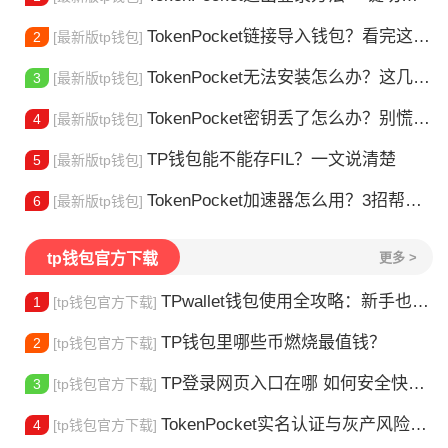
TokenPocket链接导入钱包？看完这篇就懂了
2
[最新版tp钱包]
TokenPocket无法安装怎么办？这几个方法帮你解决
3
[最新版tp钱包]
TokenPocket密钥丢了怎么办？别慌，这样做还能找回
4
[最新版tp钱包]
TP钱包能不能存FIL？一文说清楚
5
[最新版tp钱包]
TokenPocket加速器怎么用？3招帮你快速解决交易卡顿问题
6
[最新版tp钱包]
tp钱包官方下载
更多 >
TPwallet钱包使用全攻略：新手也能快速上手掌握
1
[tp钱包官方下载]
TP钱包里哪些币燃烧最值钱？
2
[tp钱包官方下载]
TP登录网页入口在哪 如何安全快速登陆平台
3
[tp钱包官方下载]
TokenPocket实名认证与灰产风险全解析
4
[tp钱包官方下载]