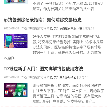
不到了, 于各自心底, 不免生出疑惑, 暗自嘀咕
起来。作为长期关注币圈动态的从业者...
tp钱包删除记录指南：如何清除交易历史
2026-08-08 | 作者: TP钱包官方网站 |
分类：tp钱包安卓版下载
| 浏览:18
好多人觉得, TP钱包能够如同平常的APP那
般, 将交易记录给删除掉, 实际上, 这根本是没
办法实现的。区块链的特性决定了所有转账
数据一旦上链，就是永久公开的。无论你怎
么操作...
TP钱包新手入门：图文详解钱包使用方法
2026-08-08 | 作者: TP钱包官方网站 |
分类：最新版tp钱包
| 浏览:18
刚接触加密货币的朋友，面对各种钱包软件
往往无从下手。TP钱包, 是市面上主流的数字
货币管理工具, 它靠简洁的界面, 还有强大的
功能, 深受用户喜爱。它支持多链资产...