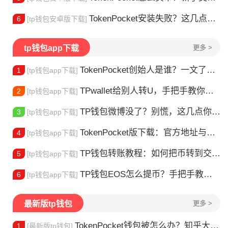
TokenPocket安装失败？这几点最常见
6
[tp钱包安卓版下载]
tp钱包app下载
更多 >
TokenPocket创始人是谁？一文了解李旭的加密钱包之路
1
[tp钱包app下载]
TPwallet给别人转U，手把手教你安全转账
2
[tp钱包app下载]
TP钱包微博没了？别慌，这几点你得清楚
3
[tp钱包app下载]
TokenPocket版下载：官方地址与安装避坑指南
4
[tp钱包app下载]
TP钱包转账教程：如何把币转到交易所或地址
5
[tp钱包app下载]
TP钱包EOS怎么提币？手把手教你安全赎回
6
[tp钱包app下载]
最新版tp钱包
更多 >
TokenPocket钱包被怎么办？知乎大神防攻略
1
[最新版tp钱包]