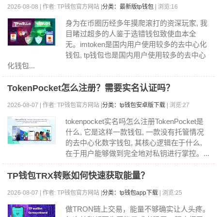
2026-08-08 | 作者: TP钱包官方网站 |
分类：最新版tp钱包
| 浏览:16
身为在币圈历经多年摸爬滚打的资深玩家, 我
目睹过超多的人鉴于选错钱包致使血本全
无。imtoken是国内用户使用较多的去中心化
钱包, tp钱包也是国内用户使用较多的去中心
化钱包...
TokenPocket怎么注册？需要实名认证吗？
2026-08-07 | 作者: TP钱包官方网站 |
分类：tp钱包安卓版下载
| 浏览:27
tokenpocket实名吗怎么注册TokenPocket是
什么, 它是这样一款钱包, 一款没有托管情况
的去中心化数字钱包, 其核心逻辑在于什么,
在于用户能够做到完全地对私钥进行掌控。...
TP钱包TRX转账如何快速获取能量？
2026-08-07 | 作者: TP钱包官方网站 |
分类：tp钱包app下载
| 浏览:25
做TRON链上交易，能量不够确实让人头疼。