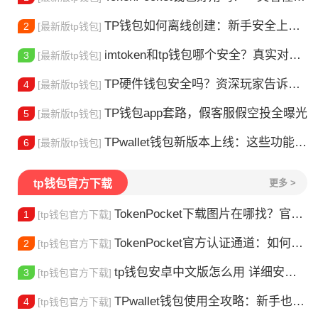
TP钱包如何离线创建：新手安全上链指南
2
[最新版tp钱包]
imtoken和tp钱包哪个安全？真实对比告诉你
3
[最新版tp钱包]
TP硬件钱包安全吗？资深玩家告诉你真相
4
[最新版tp钱包]
TP钱包app套路，假客服假空投全曝光
5
[最新版tp钱包]
TPwallet钱包新版本上线：这些功能升级值得体验
6
[最新版tp钱包]
tp钱包官方下载
更多 >
TokenPocket下载图片在哪找？官方渠道最靠谱
1
[tp钱包官方下载]
TokenPocket官方认证通道：如何找到真正的官方渠道
2
[tp钱包官方下载]
tp钱包安卓中文版怎么用 详细安装教程
3
[tp钱包官方下载]
TPwallet钱包使用全攻略：新手也能快速上手掌握
4
[tp钱包官方下载]