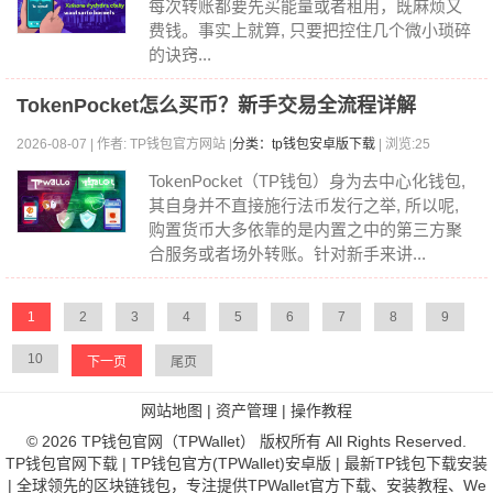
每次转账都要先买能量或者租用，既麻烦又
费钱。事实上就算, 只要把控住几个微小琐碎
的诀窍...
TokenPocket怎么买币？新手交易全流程详解
2026-08-07 | 作者: TP钱包官方网站 |
分类：tp钱包安卓版下载
| 浏览:25
TokenPocket（TP钱包）身为去中心化钱包,
其自身并不直接施行法币发行之举, 所以呢,
购置货币大多依靠的是内置之中的第三方聚
合服务或者场外转账。针对新手来讲...
1
2
3
4
5
6
7
8
9
10
下一页
尾页
网站地图
|
资产管理
|
操作教程
© 2026 TP钱包官网（TPWallet） 版权所有 All Rights Reserved.
TP钱包官网下载 | TP钱包官方(TPWallet)安卓版 | 最新TP钱包下载安装
| 全球领先的区块链钱包，专注提供TPWallet官方下载、安装教程、We