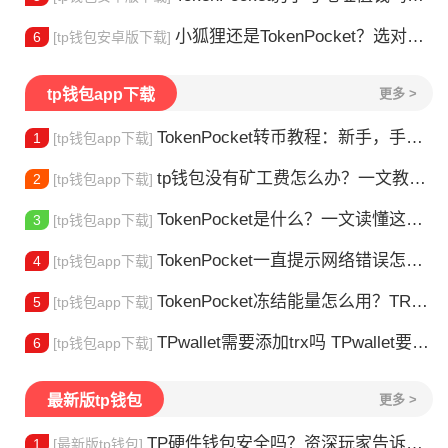
小狐狸还是TokenPocket？选对钱包很重要
6
[tp钱包安卓版下载]
tp钱包app下载
更多 >
TokenPocket转币教程：新手，手续费全解析
1
[tp钱包app下载]
tp钱包没有矿工费怎么办？一文教你解决转账问题
2
[tp钱包app下载]
TokenPocket是什么？一文读懂这款热门多链钱包
3
[tp钱包app下载]
TokenPocket一直提示网络错误怎么办？这几个方法帮你快速解决
4
[tp钱包app下载]
TokenPocket冻结能量怎么用？TRX冻结获取能量详解
5
[tp钱包app下载]
TPwallet需要添加trx吗 TPwallet要不要充TRX？一文说清
6
[tp钱包app下载]
最新版tp钱包
更多 >
TP硬件钱包安全吗？资深玩家告诉你真相
1
[最新版tp钱包]