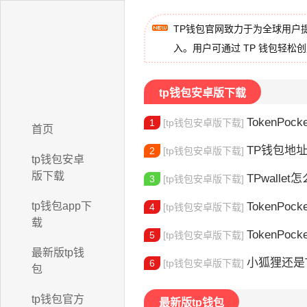
TP钱包官网致力于为全球用户
入。用户可通过 TP 钱包轻松
tp钱包安卓版下载
TokenPock
1
[tp钱包安卓版下载]
首页
TP钱包地址在
2
[tp钱包安卓版下载]
tp钱包安卓
版下载
TPwallet怎么
3
[tp钱包安卓版下载]
tp钱包app下
TokenPock
4
[tp钱包安卓版下载]
载
TokenPocket
5
[tp钱包安卓版下载]
最新版tp钱
小狐狸还是Toke
6
[tp钱包安卓版下载]
包
tp钱包官方
最新版tp钱包