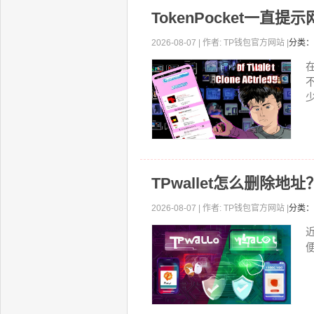
TokenPocket一
2026-08-07 | 作者: TP钱包官方网站 |
分类：
少
TPwallet怎么删除
2026-08-07 | 作者: TP钱包官方网站 |
分类：