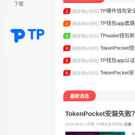
下载
TP硬件钱包安全吗
1
[最新版tp钱包]
TP钱包app套路
2
[最新版tp钱包]
TPwallet钱包新版
3
[最新版tp钱包]
TokenPocket
4
[最新版tp钱包]
TP钱包app认证教程
5
[最新版tp钱包]
TokenPocket安卓
6
[最新版tp钱包]
最新消息
TokenPocket安装
2026-08-07 | 作者: TP钱包官方网站 |
分类：
为