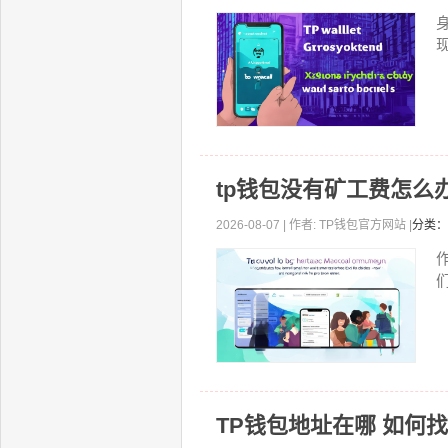
现
tp钱包没有矿工费怎么
2026-08-07 | 作者: TP钱包官方网站 |
分类：
TP钱包地址在哪 如何