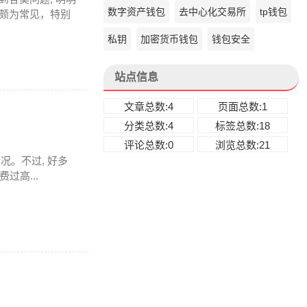
数字资产钱包
去中心化交易所
tp钱包
上颇为常见，特别
私钥
加密货币钱包
钱包安全
站点信息
文章总数:4
页面总数:1
分类总数:4
标签总数:18
评论总数:0
浏览总数:21
情况。不过, 好多
过高...