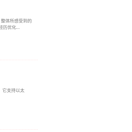
 , 整体所感受到的
历优化...
爱。它支持以太