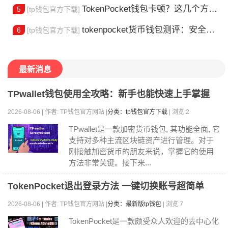
TokenPocket钱包卡顿？这几个方法帮你找回流畅体验
5
[tp钱包官方下载]
tokenpocket货币钱包测评：安全易用全攻略
6
[tp钱包官方下载]
最新消息
TPwallet钱包使用全攻略：新手也能快速上手掌握
2026-08-06 | 作者: TP钱包官方网站 |
分类：tp钱包官方下载
| 浏览:2
TPwallet是一款加密货币钱包, 其功能全面, 它
支持对多种主流区块链资产进行管理。对于
刚接触加密货币的朋友来说，掌握它的使用
方法非常关键。接下来...
TokenPocket退出登录方法 一键切换账号超简单
2026-08-06 | 作者: TP钱包官方网站 |
分类：最新版tp钱包
| 浏览:7
TokenPocket是一款颇受众人欢迎的去中心化