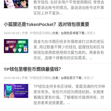
数字钱包, 在好多用户平常使用期间, 常常会
有要退出账号的情况。虽说退出账号这件事
实际上并不复杂...
小狐狸还是TokenPocket？选对钱包很重要
2026-08-06 | 作者: TP钱包官方网站 |
分类：tp钱包安卓版下载
| 浏览:5
我身为在币圈历经多年摸爬滚打过来的老玩
家, 用过数量不算少的钱包, 狐狸钱包和区块
链钱包是两款使用频次最为高的。两者各有
优劣，选哪个得看你的实际需求。...
TP钱包里哪些币燃烧最值钱？
2026-08-06 | 作者: TP钱包官方网站 |
分类：tp钱包官方下载
| 浏览:17
TP钱包支持多条区块链，里面流通的代币种
类非常多。有些代币因为燃烧机制，长期来
看确实更有价值。了解哪些币值得持有，对
投资者来说很重要。...