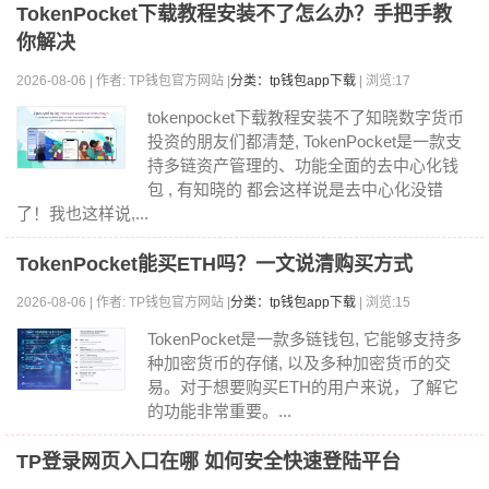
TokenPocket下载教程安装不了怎么办？手把手教
你解决
2026-08-06 | 作者: TP钱包官方网站 |
分类：tp钱包app下载
| 浏览:17
tokenpocket下载教程安装不了知晓数字货币
投资的朋友们都清楚, TokenPocket是一款支
持多链资产管理的、功能全面的去中心化钱
包 , 有知晓的 都会这样说是去中心化没错
了！我也这样说,...
TokenPocket能买ETH吗？一文说清购买方式
2026-08-06 | 作者: TP钱包官方网站 |
分类：tp钱包app下载
| 浏览:15
TokenPocket是一款多链钱包, 它能够支持多
种加密货币的存储, 以及多种加密货币的交
易。对于想要购买ETH的用户来说，了解它
的功能非常重要。...
TP登录网页入口在哪 如何安全快速登陆平台