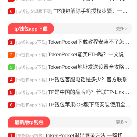
TP钱包解除手机授权步骤，一键取消设备绑定
6
[tp钱包安卓版下载]
tp钱包app下载
更多 >
TokenPocket下载教程安装不了怎么办？手把手教你解决
1
[tp钱包app下载]
TokenPocket能买ETH吗？一文说清购买方式
2
[tp钱包app下载]
TokenPocket地址发送设置全攻略：快速添加常用联系人并安全转账
3
[tp钱包app下载]
TP钱包客服电话是多少？官方联系方式全解析
4
[tp钱包app下载]
TP是中国的品牌吗？普联TP-Link公司背景介绍
5
[tp钱包app下载]
TP钱包苹果iOS版下载安装使用全攻略
6
[tp钱包app下载]
最新版tp钱包
更多 >
TokenPocket退出登录方法 一键切换账号超简单
1
[最新版tp钱包]