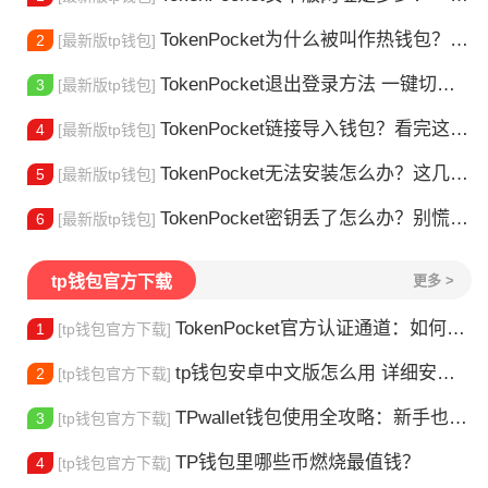
TokenPocket为什么被叫作热钱包？一文讲清楚
2
[最新版tp钱包]
TokenPocket退出登录方法 一键切换账号超简单
3
[最新版tp钱包]
TokenPocket链接导入钱包？看完这篇就懂了
4
[最新版tp钱包]
TokenPocket无法安装怎么办？这几个方法帮你解决
5
[最新版tp钱包]
TokenPocket密钥丢了怎么办？别慌，这样做还能找回
6
[最新版tp钱包]
tp钱包官方下载
更多 >
TokenPocket官方认证通道：如何找到真正的官方渠道
1
[tp钱包官方下载]
tp钱包安卓中文版怎么用 详细安装教程
2
[tp钱包官方下载]
TPwallet钱包使用全攻略：新手也能快速上手掌握
3
[tp钱包官方下载]
TP钱包里哪些币燃烧最值钱？
4
[tp钱包官方下载]