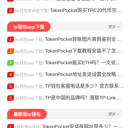
TokenPocket购买TRC20代币完整教程
6
[tp钱包安卓版下载]
tp钱包app下载
更多 >
TokenPocket转账图片真假鉴别全攻略
1
[tp钱包app下载]
TokenPocket下载教程安装不了怎么办？手把手教你解决
2
[tp钱包app下载]
TokenPocket能买ETH吗？一文说清购买方式
3
[tp钱包app下载]
TokenPocket地址发送设置全攻略：快速添加常用联系人并安全转账
4
[tp钱包app下载]
TP钱包客服电话是多少？官方联系方式全解析
5
[tp钱包app下载]
TP是中国的品牌吗？普联TP-Link公司背景介绍
6
[tp钱包app下载]
最新版tp钱包
更多 >
TokenPocket安卓版网址是多少？一文教你安全下载
1
[最新版tp钱包]