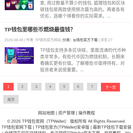
家, 用过数量不算少的钱包, 狐狸钱包和区块
链钱包是两款使用频次最为高的。两者各有
优劣，选哪个得看你的实际需求。...
TP钱包里哪些币燃烧最值钱？
2026-08-06 | 作者: TP钱包官方网站 |
分类：tp钱包官方下载
| 浏览:27
TP钱包支持多条区块链，里面流通的代币种
类非常多。有些代币因为燃烧机制，长期来
看确实更有价值。了解哪些币值得持有，对
投资者来说很重要。...
1
2
3
4
5
6
7
下一页
尾页
网站地图
|
资产管理
|
操作教程
© 2026 TP钱包官网（TPWallet） 版权所有 All Rights Reserved.
TP钱包官网下载 | TP钱包官方(TPWallet)安卓版 | 最新TP钱包下载安装