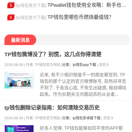
TPwallet钱包使用全攻略：新手也能快速上手掌握
5
[tp钱包官方下载]
TP钱包里哪些币燃烧最值钱？
6
[tp钱包官方下载]
最新消息
TP钱包微博没了？别慌，这几点你得清楚
2026-08-08 | 作者: TP钱包官方网站 |
分类：tp钱包app下载
| 浏览:6
近来, 有不少相识程度不一的朋友察觉到, TP
钱包的那个认定的官方微博账号, 突然间寻觅
不到了, 于各自心底, 不免生出疑惑, 暗自嘀咕
起来。作为长期关注币圈动态的从业者...
tp钱包删除记录指南：如何清除交易历史
2026-08-08 | 作者: TP钱包官方网站 |
分类：tp钱包安卓版下载
| 浏览:9
好多人觉得, TP钱包能够如同平常的APP那