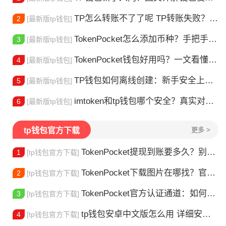
TP怎么转账不了了呢 TP转账失败？这5个原因最常见，一文解决你的转账焦虑
2
[最新版tp钱包]
TokenPocket怎么添加币种？手把手教你自定义代币
3
[最新版tp钱包]
TokenPocket钱包好用吗？一文看懂核心功能特点
4
[最新版tp钱包]
TP钱包如何离线创建：新手安全上链指南
5
[最新版tp钱包]
imtoken和tp钱包哪个安全？真实对比告诉你
6
[最新版tp钱包]
tp钱包官方下载
更多 >
TokenPocket提现到账要多久？别把钱包当银行，看完这篇就懂了
1
[tp钱包官方下载]
TokenPocket下载图片在哪找？官方渠道最靠谱
2
[tp钱包官方下载]
TokenPocket官方认证通道：如何找到真正的官方渠道
3
[tp钱包官方下载]
tp钱包安卓中文版怎么用 详细安装教程
4
[tp钱包官方下载]