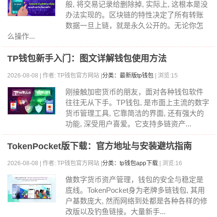
般, 将交易记录给删除掉, 实际上, 这根本是没
办法实现的。区块链的特性决定了所有转账
数据一旦上链，就是永久公开的。无论你怎
么操作...
TP钱包新手入门：图文详解钱包使用方法
2026-08-08 | 作者: TP钱包官方网站 |
分类：最新版tp钱包
| 浏览:15
刚接触加密货币的朋友，面对各种钱包软件
往往无从下手。TP钱包, 是市面上主流的数字
货币管理工具, 它靠简洁的界面, 还有强大的
功能, 深受用户喜爱。它支持多链资产...
TokenPocket版下载：官方地址与安装避坑指南
2026-08-08 | 作者: TP钱包官方网站 |
分类：tp钱包app下载
| 浏览:16
做数字货币资产管理，钱包的安全与稳定是
底线。TokenPocket身为老牌多链钱包, 其用
户基数庞大, 然而网络到处都是各种各样的修
改版以及钓鱼链接。大量新手...