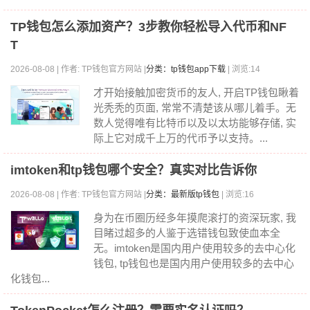
TP钱包怎么添加资产？3步教你轻松导入代币和NF
T
2026-08-08 | 作者: TP钱包官方网站 |
分类：tp钱包app下载
| 浏览:14
才开始接触加密货币的友人, 开启TP钱包瞅着
光秃秃的页面, 常常不清楚该从哪儿着手。无
数人觉得唯有比特币以及以太坊能够存储, 实
际上它对成千上万的代币予以支持。...
imtoken和tp钱包哪个安全？真实对比告诉你
2026-08-08 | 作者: TP钱包官方网站 |
分类：最新版tp钱包
| 浏览:16
身为在币圈历经多年摸爬滚打的资深玩家, 我
目睹过超多的人鉴于选错钱包致使血本全
无。imtoken是国内用户使用较多的去中心化
钱包, tp钱包也是国内用户使用较多的去中心
化钱包...