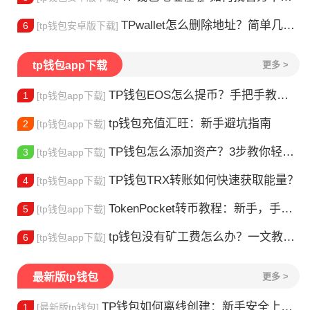
TPwallet怎么删除地址？简单几步教你移除多余钱包
6
[tp钱包安卓版下载]
tp钱包app下载
更多 >
TP钱包EOS怎么提币？手把手教你安全赎回
1
[tp钱包app下载]
tp钱包充值汇旺：新手避坑指南
2
[tp钱包app下载]
TP钱包怎么添加资产？3步教你轻松导入代币和NFT
3
[tp钱包app下载]
TP钱包TRX转账如何快速获取能量？
4
[tp钱包app下载]
TokenPocket转币教程：新手，手续费全解析
5
[tp钱包app下载]
tp钱包没有矿工费怎么办？一文教你解决转账问题
6
[tp钱包app下载]
最新版tp钱包
更多 >
TP钱包如何离线创建：新手安全上链指南
1
[最新版tp钱包]