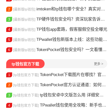
imtoken和tp钱包哪个安全？真实对比告诉你
2
[最新版tp钱包]
TP硬件钱包安全吗？资深玩家告诉你真相
3
[最新版tp钱包]
TP钱包app套路，假客服假空投全曝光
4
[最新版tp钱包]
TPwallet钱包新版本上线：这些功能升级值得体验
5
[最新版tp钱包]
TokenPocket钱包安全吗？一文看懂真实风险
6
[最新版tp钱包]
tp钱包官方下载
更多 >
TokenPocket下载图片在哪找？官方渠道最靠谱
1
[tp钱包官方下载]
TokenPocket官方认证通道：如何找到真正的官方渠道
2
[tp钱包官方下载]
tp钱包安卓中文版怎么用 详细安装教程
3
[tp钱包官方下载]
TPwallet钱包使用全攻略：新手也能快速上手掌握
4
[tp钱包官方下载]