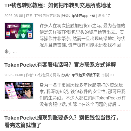
TP钱包转账教程：如何把币转到交易所或地址
2026-08-08 | 作者: TP钱包官方网站 |
分类：tp钱包app下载
| 浏览:17
许多人在初次接触加密货币之际, 最为苦恼的
便是怎样将TP钱包里头的资产给转出去。实
际操作并非繁杂, 然而一旦出现转错地址的状
况并且选错链, 资产极有可能永远都找不回
来。...
TokenPocket有客服电话吗？官方联系方式详解
2026-08-08 | 作者: TP钱包官方网站 |
分类：tp钱包安卓版下载
| 浏览:21
身为一名于币圈历经多年摸爬滚打的资深玩
家, 我深切知晓, 钱包软件的安全性, 那可是我
们的生命线。不少人都在询问TokenPocket有
没有客服电话, 实际上在这个问题的背后...
TokenPocket提现到账要多久？别把钱包当银行，
看完这篇就懂了