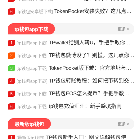
TokenPocket安装失败？这几点最常见
6
[tp钱包安卓版下载]
tp钱包app下载
更多 >
TPwallet给别人转U，手把手教你安全转账
1
[tp钱包app下载]
TP钱包微博没了？别慌，这几点你得清楚
2
[tp钱包app下载]
TokenPocket版下载：官方地址与安装避坑指南
3
[tp钱包app下载]
TP钱包转账教程：如何把币转到交易所或地址
4
[tp钱包app下载]
TP钱包EOS怎么提币？手把手教你安全赎回
5
[tp钱包app下载]
tp钱包充值汇旺：新手避坑指南
6
[tp钱包app下载]
最新版tp钱包
更多 >
TP钱包新手入门：图文详解钱包使用方法
1
[最新版tp钱包]