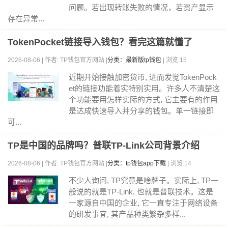
问题。若出现转账失败的情况，若资产显示
存在异常...
TokenPocket链接导入钱包？看完这篇就懂了
2026-08-06 | 作者: TP钱包官方网站 |
分类：最新版tp钱包
| 浏览:15
近期开始接触加密货币, 进而发觉TokenPock
et的链接功能着实特别实用。许多人不清楚这
个功能要用怎样实际的方式, 它主要有的作用
是达成快速导入并分享的钱包。单一链接即
可...
TP是中国的品牌吗？普联TP-Link公司背景介绍
2026-08-06 | 作者: TP钱包官方网站 |
分类：tp钱包app下载
| 浏览:14
不少人询问, TP究竟是啥牌子。实际上, TP一
般说的就是TP-Link, 也就是普联技术。这是
一家源自中国的企业, 它一直专注于网络设备
的研发事宜, 其产品种类繁杂多样...