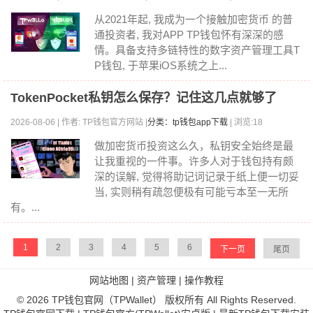
从2021年起, 我成为一个接触加密货币 的普
通投资者, 我对APP TP钱包怀有深深的感
情。具备支持多链特性的数字资产管理工具T
P钱包, 于苹果iOS系统之上...
TokenPocket私钥怎么保存？记住这几点就够了
2026-08-06 | 作者: TP钱包官方网站 |
分类：tp钱包app下载
| 浏览:18
做加密货币投资这么久，私钥安全始终是最
让我重视的一件事。许多人对于钱包持有颇
深的误解, 觉得将助记词记录于纸上便一切妥
当, 实则稍有疏忽便极有可能亏本至一无所
有。...
1
2
3
4
5
6
下一页
尾页
网站地图
|
资产管理
|
操作教程
© 2026 TP钱包官网（TPWallet） 版权所有 All Rights Reserved.