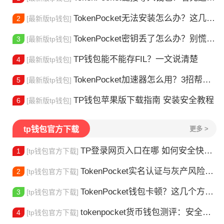
TokenPocket无法安装怎么办？这几个方法帮你解决
2
[最新版tp钱包]
TokenPocket密钥丢了怎么办？别慌，这样做还能找回
3
[最新版tp钱包]
TP钱包能不能存FIL？一文说清楚
4
[最新版tp钱包]
TokenPocket加速器怎么用？3招帮你快速解决交易卡顿问题
5
[最新版tp钱包]
TP钱包苹果版下载指南 安装安全教程
6
[最新版tp钱包]
tp钱包官方下载
更多 >
TP登录网页入口在哪 如何安全快速登陆平台
1
[tp钱包官方下载]
TokenPocket实名认证与灰产风险全解析
2
[tp钱包官方下载]
TokenPocket钱包卡顿？这几个方法帮你找回流畅体验
3
[tp钱包官方下载]
tokenpocket货币钱包测评：安全易用全攻略
4
[tp钱包官方下载]