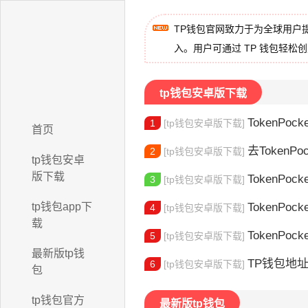
TP钱包官网致力于为全球用户
入。用户可通过 TP 钱包轻松
tp钱包安卓版下载
TokenPocke
1
[tp钱包安卓版下载]
首页
去TokenPocke
2
[tp钱包安卓版下载]
tp钱包安卓
版下载
TokenPock
3
[tp钱包安卓版下载]
tp钱包app下
TokenPocke
4
[tp钱包安卓版下载]
载
TokenPock
5
[tp钱包安卓版下载]
最新版tp钱
TP钱包地址在
6
[tp钱包安卓版下载]
包
tp钱包官方
最新版tp钱包