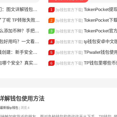
图文详解钱包使用方法
TokenPocket提现到账要多久
1
[tp钱包官方下载]
？这5个原因最常见，一文解决你的转账焦虑
TokenPocket下载图
2
[tp钱包官方下载]
添加币种？手把手教你自定义代币
TokenPocket官方认证
3
[tp钱包官方下载]
包好用吗？一文看懂核心功能特点
tp钱包安卓中文版怎
4
[tp钱包官方下载]
建：新手安全上链指南
TPwallet钱包使用全攻
5
[tp钱包官方下载]
包哪个安全？真实对比告诉你
TP钱包里哪些
6
[tp钱包官方下载]
文详解钱包使用方法
最新版tp钱包
| 浏览:4
刚接触加密货币的朋友，面对各种钱包软件往往无从下手。TP钱包, 