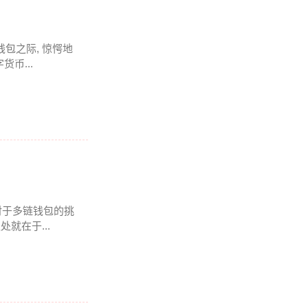
钱包之际, 惊愕地
币...
我对于多链钱包的挑
处就在于...