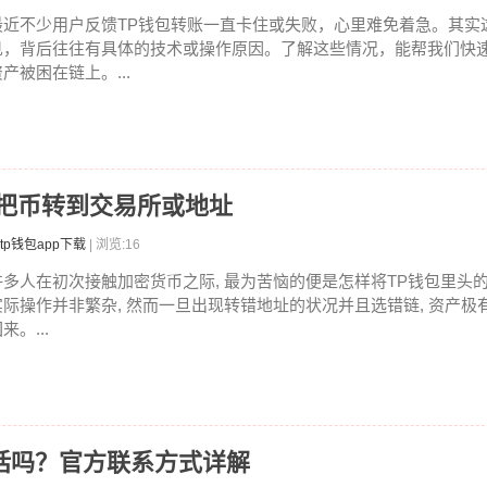
最近不少用户反馈TP钱包转账一直卡住或失败，心里难免着急。其实
见，背后往往有具体的技术或操作原因。了解这些情况，能帮我们快
产被困在链上。...
何把币转到交易所或地址
tp钱包app下载
| 浏览:16
许多人在初次接触加密货币之际, 最为苦恼的便是怎样将TP钱包里头
实际操作并非繁杂, 然而一旦出现转错地址的状况并且选错链, 资产极
来。...
服电话吗？官方联系方式详解