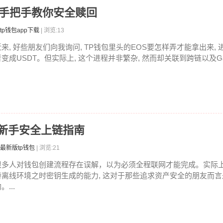
？手把手教你安全赎回
tp钱包app下载
| 浏览:13
近来, 好些朋友们向我询问, TP钱包里头的EOS要怎样弄才能拿出来, 
者变成USDT。但实际上, 这个进程并非繁杂, 然而却关联到跨链以及Gas
：新手安全上链指南
最新版tp钱包
| 浏览:21
很多人对钱包创建流程存在误解，以为必须全程联网才能完成。实际上,
持离线环境之时密钥生成的能力, 这对于那些追求资产安全的朋友而
。...