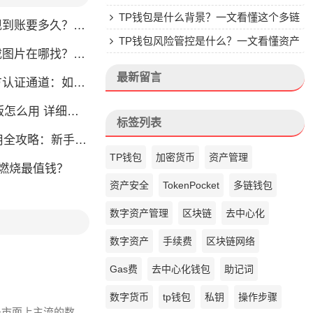
楚
TP钱包是什么背景？一文看懂这个多链
？别把钱包当银行，看完这篇就懂了
钱包的来头
TP钱包风险管控是什么？一文看懂资产
片在哪找？官方渠道最靠谱
安全核心
最新留言
通道：如何找到真正的官方渠道
么用 详细安装教程
标签列表
略：新手也能快速上手掌握
TP钱包
加密货币
资产管理
币燃烧最值钱？
资产安全
TokenPocket
多链钱包
数字资产管理
区块链
去中心化
数字资产
手续费
区块链网络
Gas费
去中心化钱包
助记词
数字货币
tp钱包
私钥
操作步骤
是市面上主流的数