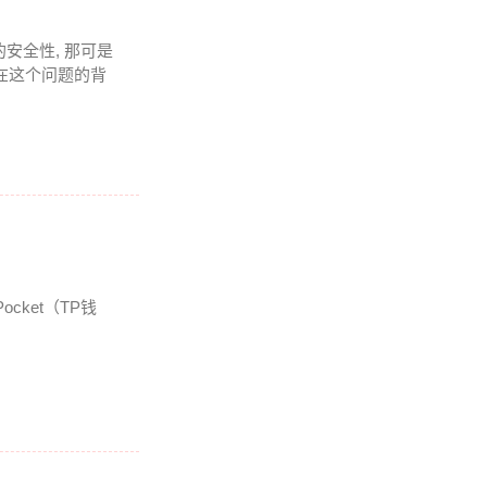
安全性, 那可是
上在这个问题的背
cket（TP钱