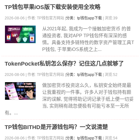
TP钱包苹果iOS版下载安装使用全攻略
2026-08-06 | 作者: TP钱包官方网站 |
分类：tp钱包app下载
| 浏览:39
从2021年起, 我成为一个接触加密货币 的普
通投资者, 我对APP TP钱包怀有深深的感
情。具备支持多链特性的数字资产管理工具T
P钱包, 于苹果iOS系统之上...
TokenPocket私钥怎么保存？记住这几点就够了
2026-08-06 | 作者: TP钱包官方网站 |
分类：tp钱包app下载
| 浏览:52
做加密货币投资这么久，私钥安全始终是最
让我重视的一件事。许多人对于钱包持有颇
深的误解, 觉得将助记词记录于纸上便一切妥
当, 实则稍有疏忽便极有可能亏本至一无所
有。...
TP钱包BITHD是开源钱包吗？一文说清楚
2026-08-06 | 作者: TP钱包官方网站 |
分类：tp钱包app下载
| 浏览:54