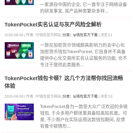
一家源自中国的企业, 它一直专注于网络设备
的研发事宜, 其产品种类繁杂多样...
TokenPocket实名认证与灰产风险全解析
2026-08-06 | 作者: TP钱包官方网站 |
分类：tp钱包官方下载
| 浏览:61
一款在加密货币领域颇具影响力的去中心化
加密货币钱包TokenPocket, 它自身并不具备
提供中心化交易所实名认证服务的功能, 也不
专注于提供此类服务...
TokenPocket钱包卡顿？这几个方法帮你找回流畅
体验
2026-08-06 | 作者: TP钱包官方网站 |
分类：tp钱包官方下载
| 浏览:53
TokenPocket身为一款受大众广泛欢迎的多链
钱包, 于众多用户群体里具备较高知名度。可
是, 不少用户在实际运用这款钱包期间, 反馈
有像卡顿情形...