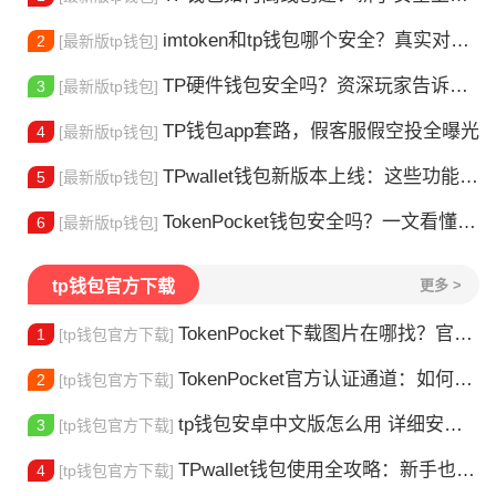
imtoken和tp钱包哪个安全？真实对比告诉你
2
[最新版tp钱包]
TP硬件钱包安全吗？资深玩家告诉你真相
3
[最新版tp钱包]
TP钱包app套路，假客服假空投全曝光
4
[最新版tp钱包]
TPwallet钱包新版本上线：这些功能升级值得体验
5
[最新版tp钱包]
TokenPocket钱包安全吗？一文看懂真实风险
6
[最新版tp钱包]
tp钱包官方下载
更多 >
TokenPocket下载图片在哪找？官方渠道最靠谱
1
[tp钱包官方下载]
TokenPocket官方认证通道：如何找到真正的官方渠道
2
[tp钱包官方下载]
tp钱包安卓中文版怎么用 详细安装教程
3
[tp钱包官方下载]
TPwallet钱包使用全攻略：新手也能快速上手掌握
4
[tp钱包官方下载]